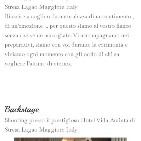
Stresa Lagao Maggiore Italy
Riuscire a cogliere la naturalezza di un sentimento ,
di un’emozione ... per questo siamo al vostro fianco
senza che ve ne accorgiate. Vi accompagnamo nei
preparativi, siamo con voi durante la cerimonia e
viviamo ogni momento con gli occhi di chi sa
cogliere l’attimo di eterno...
Backstage
Shooting presso il prestigioso Hotel Villa Aminta di
Stresa Lagao Maggiore Italy