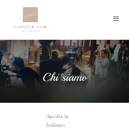
Chi siamo
Ascolta in
Italiano: