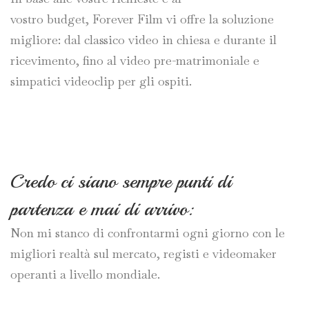
vostro budget, Forever Film vi offre la soluzione
migliore: dal classico video in chiesa e durante il
ricevimento, fino al video pre-matrimoniale e
simpatici videoclip per gli ospiti.
Credo ci siano sempre punti di
partenza e mai di arrivo:
Non mi stanco di confrontarmi ogni giorno con le
migliori realtà sul mercato, registi e videomaker
operanti a livello mondiale.