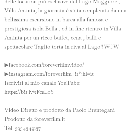
delle location più esclusive del Lago Maggiore ,
Villa Aminta, la giornata è stata completata da una
bellissima escursione in barca alla famosa e
prestigiosa isola Bella , ed in fine rientro in Villa
Aminta per un ricco buffet, cena , balli e
spettacolare Taglio torta in riva al Lago!! WOW
▶facebook.com/foreverfilmvideo/
▶instagram.com/foreverfilm_it/?hl=it
Iscriviti al mio canale YouTube:
https://bit.ly/2FcsLoS
Video Diretto e prodotto da Paolo Brentegani
Prodotto da foreverfilm.it
Tel: 3934349137