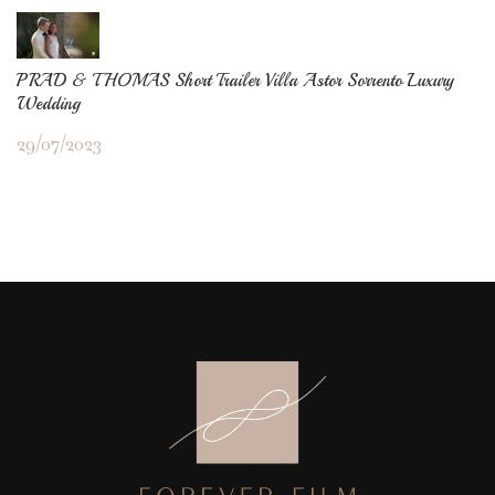
PRAD & THOMAS Short Trailer Villa Astor Sorrento Luxury
Wedding
29/07/2023